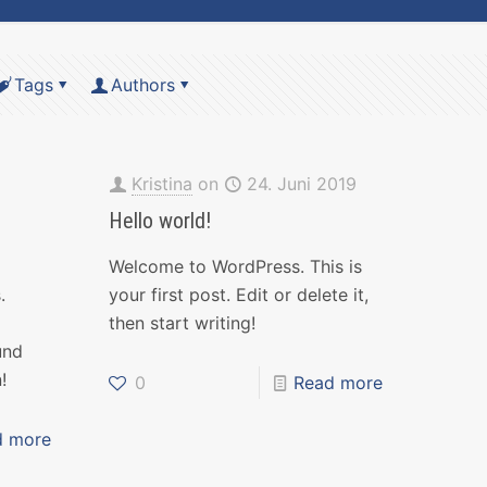
Tags
Authors
Kristina
on
24. Juni 2019
Hello world!
Welcome to WordPress. This is
.
your first post. Edit or delete it,
.
then start writing!
und
!
0
Read more
d more