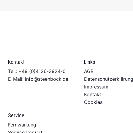
Kontakt
Links
Tel.: +49 (0)4126-3924-0
AGB
E-Mail: info@steenbock.de
Datenschutzerklärun
Impressum
Kontakt
Cookies
Service
Fernwartung
Service vor Ort