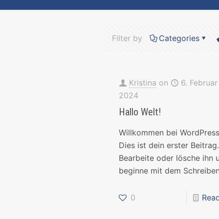
Filter by
Categories
Kristina
on
6. Februar
2024
Hallo Welt!
Willkommen bei WordPress
Dies ist dein erster Beitrag
Bearbeite oder lösche ihn 
beginne mit dem Schreiben
0
Rea