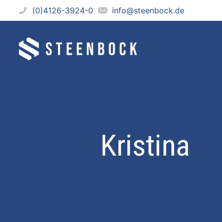
(0)4126-3924-0
info@steenbock.de
Kristina