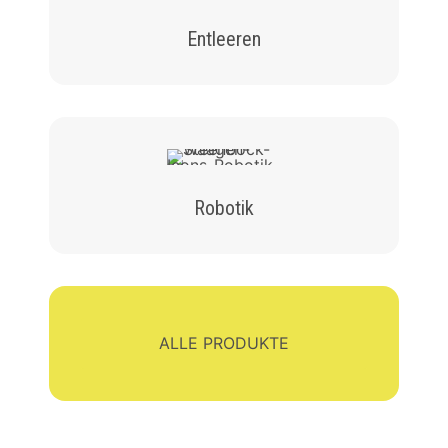
Entleeren
Robotik
ALLE PRODUKTE