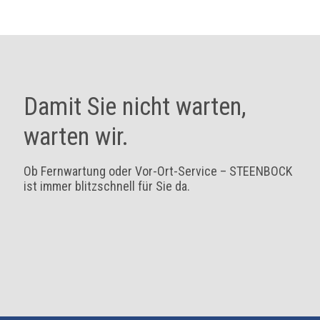
Damit Sie nicht warten,
warten wir.
Ob Fernwartung oder Vor-Ort-Service – STEENBOCK
ist immer blitzschnell für Sie da.
SIE HABEN EIN PROBLEM
STEENBOCK QUICK
MIT IHRER ANLAGE?
SUPPORT