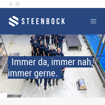
Immer da, immer nah,
immer gerne.