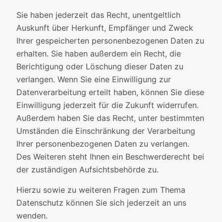
Sie haben jederzeit das Recht, unentgeltlich
Auskunft über Herkunft, Empfänger und Zweck
Ihrer gespeicherten personenbezogenen Daten zu
erhalten. Sie haben außerdem ein Recht, die
Berichtigung oder Löschung dieser Daten zu
verlangen. Wenn Sie eine Einwilligung zur
Datenverarbeitung erteilt haben, können Sie diese
Einwilligung jederzeit für die Zukunft widerrufen.
Außerdem haben Sie das Recht, unter bestimmten
Umständen die Einschränkung der Verarbeitung
Ihrer personenbezogenen Daten zu verlangen.
Des Weiteren steht Ihnen ein Beschwerderecht bei
der zuständigen Aufsichtsbehörde zu.
Hierzu sowie zu weiteren Fragen zum Thema
Datenschutz können Sie sich jederzeit an uns
wenden.