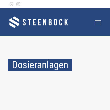
Dosieranlagen